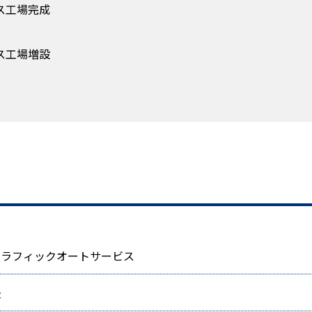
ス工場完成
ス工場増設
トラフィックオートサービス
盛