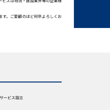
ービスは物流・建設業界等の企業様
ます。ご愛顧のほど何卒よろしくお
トサービス設立