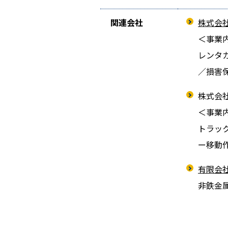
関連会社
株式会
＜事業
レンタ
／損害
株式会
＜事業
トラッ
ー移動
有限会社
非鉄金