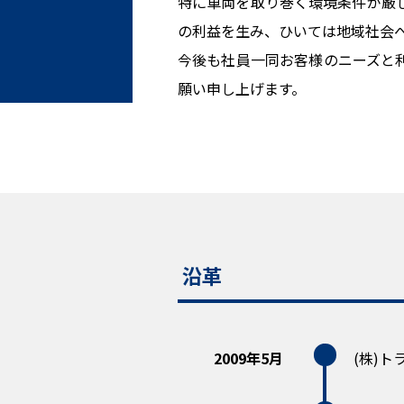
特に車両を取り巻く環境条件が厳
の利益を生み、ひいては地域社会
今後も社員一同お客様のニーズと
願い申し上げます。
沿革
2009年5月
(株)