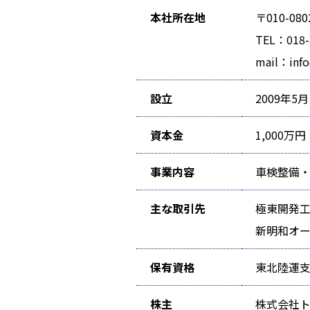
本社所在地
〒010-0
TEL：018-
mail：info@
設立
2009年5月
資本金
1,000万円
事業内容
車検整備
主な取引先
極東開発
新明和オ
保有資格
東北陸運
株主
株式会社