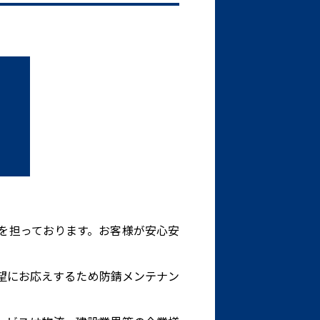
。
装を担っております。お客様が安心安
望にお応えするため防錆メンテナン