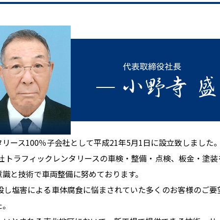
リース100％子会社として平成21年5月1日に設立致しました
会社トラフィックレンタリースの車検・整備・点検、板金・塗
意識と技術で車両整備に努めております。
増設し塩害による車体腐食に悩まされていた多くのお客様のご要
た。