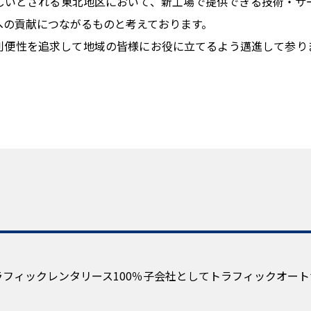
しいとされる東北地区において、新工場で提供できる技術・サ
への貢献につながるものと考えております。
利便性を追求して地域の皆様にお役に立てるよう邁進して参り
トラフィックレンタリース100％子会社としてトラフィックオー